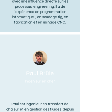
avec une inﬂuence directe sur les
processus engineering. Il a de
l'expérience en programmation
informatique , en soudage tig, en
fabrication et en usinage CNC.
Paul Brûle
Ingénieur en chef
Paul est ingénieur en transfert de
chaleur et en gestion des fluides depuis