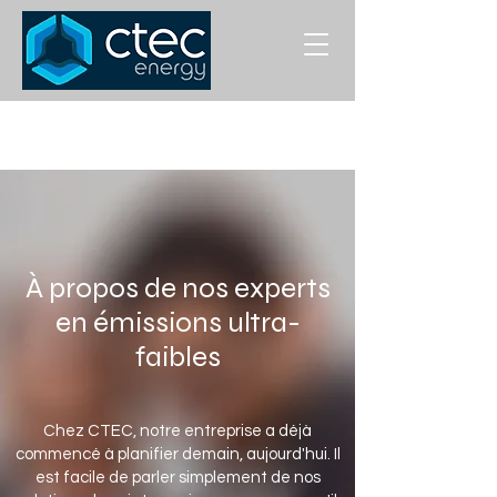
À propos de nos experts
en émissions ultra-
faibles
Chez CTEC, notre entreprise a déjà
commencé à planifier demain, aujourd'hui. Il
est facile de parler simplement de nos