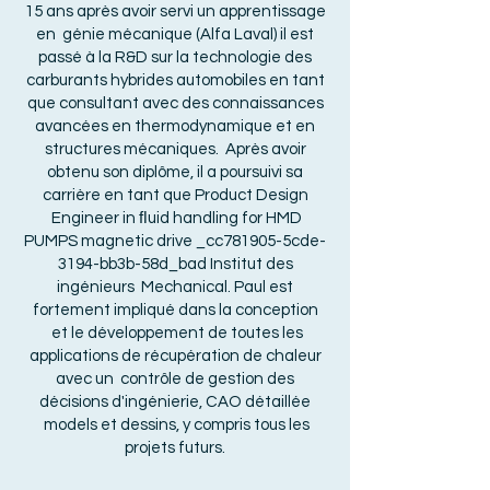
15 ans après avoir servi un apprentissage
en génie mécanique (Alfa Laval) il est
passé à la R&D sur la technologie des
carburants hybrides automobiles en tant
que consultant avec des connaissances
avancées en thermodynamique et en
structures mécaniques. Après avoir
obtenu son diplôme, il a poursuivi sa
carrière en tant que Product Design
Engineer in ﬂuid handling for HMD
PUMPS magnetic drive _cc781905-5cde-
3194-bb3b-58d_bad Institut des
ingénieurs Mechanical. Paul est
fortement impliqué dans la conception
et le développement de toutes les
applications de récupération de chaleur
avec un contrôle de gestion des
décisions d'ingénierie, CAO détaillée
models et dessins, y compris tous les
projets futurs.