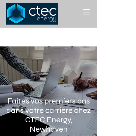
Faites vos premiers pas
dans votre carrière chez
CTEC Energy,
Newhaven