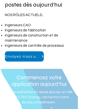
postes dès aujourd'hui
NOS RÔLES ACTUELS ;
Ingénieurs CAO
Ingénieurs de fabrication
Ingénieurs de construction et de
maintenance
Ingénieurs de contrôle de processus
Envoyez-nous un CV
Commencez votre
application aujourd'hui
Si vous souhaitez en savoir plus sur un rôle
chez CTEC Energy, contactez notre
bureau à Newhaven.