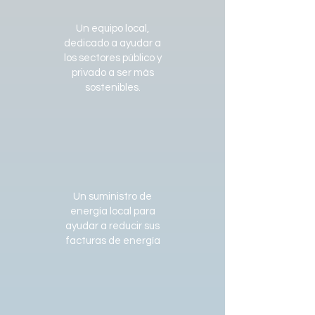
Un equipo local,
dedicado a ayudar a
los sectores público y
privado a ser más
sostenibles.
Un suministro de
energía local para
ayudar a reducir sus
facturas de energía