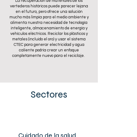
La recuperación de materiales de los
vertederos históricos puede parecer lejana
en el futuro, pero ofrece una solución
mucho más limpia para el medio ambiente y
alimenta nuestra necesidad de tecnología
inteligente, almacenamiento de energía y
vehículos eléctricos. Reciclar los plásticos y
metales (incluido el oro) y usar el sistema
CTEC para generar electricidad y agua
caliente podría crear un enfoque
completamente nuevo para el reciclaje.
Sectores
Cuidado de la salud