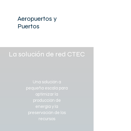
Aeropuertos y
Puertos
La solución de red CTEC
Una solución a
pequeña escala para
optimizar la
producción de
energía y la
preservación de los
recursos