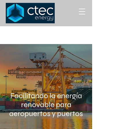
Facilitando la energía
renovable para
aeropuertos y puertos