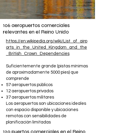
106 aeropuertos comerciales
relevantes en el Reino Unido
https://en.wikipedia.org/wiki/List_of_airp
orts_in_the_United_Kingdom_and_the
_British_Crown_Dependencies
Suficientemente grande (pistas mínimas
de aproximadamente 5000 pies) que
comprende
57 aeropuertos públicos
12 aeropuertos privados
37 aeropuertos militares
Los aeropuertos son ubicaciones ideales
con espacio disponible y ubicaciones
remotas con sensibilidades de
planificación limitadas
120 puertos comerciales en el Reino